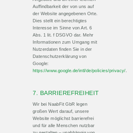
Auffindbarkeit der von uns auf
der Website angegebenen Orte.
Dies stellt ein berechtigtes
Interesse im Sinne von Art. 6
Abs. 1 lit. f DSGVO dar. Mehr
Informationen zum Umgang mit
Nutzerdaten finden Sie in der
Datenschutzerklärung von
Google:
https://www.google.de/intl/de/policies/privacy/
.
7. BARRIEREFREIHEIT
Wir bei NaabFit GbR legen
großen Wert darauf, unsere
Website möglichst barrierefrei
und für alle Menschen nutzbar
zu gestalten – unabhängig von