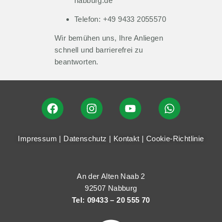
nabburg.de
Telefon: +49 9433 2055570
Wir bemühen uns, Ihre Anliegen
schnell und barrierefrei zu
beantworten.
Impressum
|
Datenschutz
|
Kontakt
|
Cookie-Richtlinie
An der Alten Naab 2
92507 Nabburg
Tel: 09433 – 20 555 70