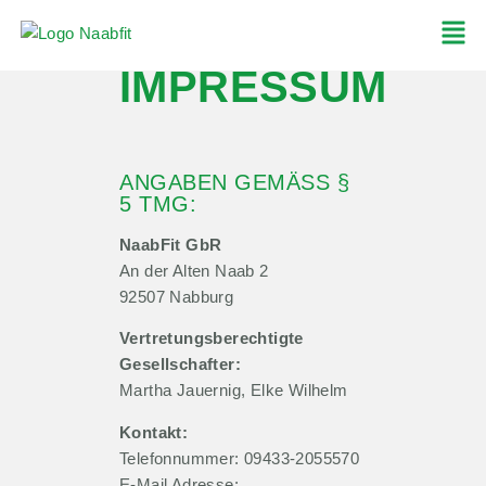
IMPRESSUM
ANGABEN GEMÄSS § 5
TMG:
NaabFit GbR
An der Alten Naab 2
92507 Nabburg
Vertretungsberechtigte
Gesellschafter:
Martha Jauernig, Elke Wilhelm
Kontakt:
Telefonnummer: 09433-2055570
E-Mail Adresse: